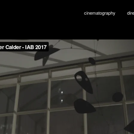
cinematography
dir